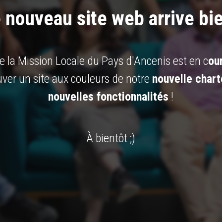
 nouveau site web arrive bie
e la Mission Locale du Pays d'Ancenis est en c
our
uver un site aux couleurs de notre
nouvelle chart
nouvelles fonctionnalités
!
À bientôt ;)