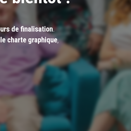
urs de finalisation
.
le charte graphique
,