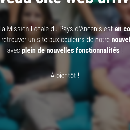
 la Mission Locale du Pays d'Ancenis est
en co
 retrouver un site aux couleurs de notre
nouvel
avec
plein de nouvelles fonctionnalités
!
À bientôt !