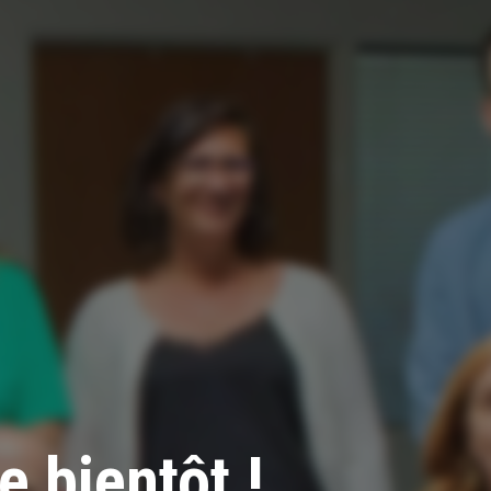
e bientôt !