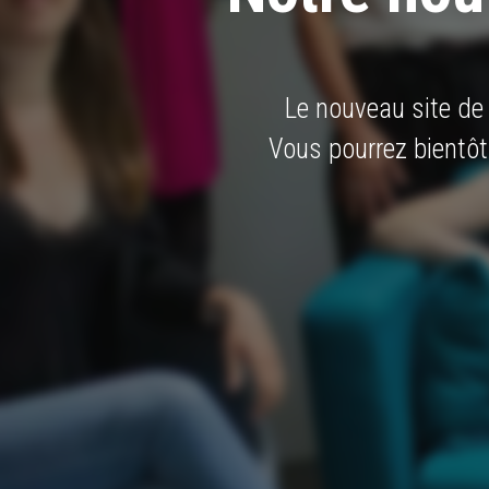
Le nouveau site de
Vous pourrez bientôt