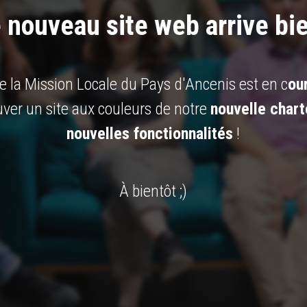
 nouveau site web arrive bie
e la Mission Locale du Pays d'Ancenis est en c
our
uver un site aux couleurs de notre
nouvelle chart
nouvelles fonctionnalités
!
À bientôt ;)