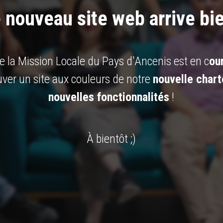
 nouveau site web arrive bie
e la Mission Locale du Pays d'Ancenis est en c
our
uver un site aux couleurs de notre
nouvelle chart
nouvelles fonctionnalités
!
À bientôt ;)